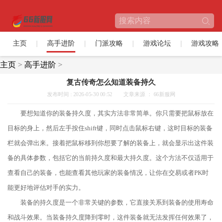
主页
高手进阶
门派攻略
游戏论坛
游戏攻略
主页
>
高手进阶
>
复古传奇怎么知道装备持久
发布时间 : 2026-05-30 00:52
文章来源 ： 66新服网
要想知道你的装备持久度，其实方法非常简单。你只需要把鼠标放在
目标的身上，然后左手按住shift键，同时点击鼠标右键，这时目标的装备
栏就会弹出来。接着把鼠标移到你想要了解的装备上，就会显示出这件装
备的具体参数，包括它的当前持久度和最大持久度。这个方法不仅适用于
查看自己的装备，也能查看其他玩家的装备情况，让你在交易或者PK时
能更好地评估对手的实力。
装备的持久度是一个非常关键的参数，它直接关系到装备的使用寿命
和战斗效果。当装备持久度降到零时，这件装备就无法发挥任何效果了，