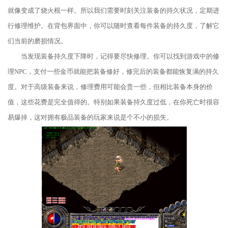
就像变成了烧火棍一样。所以我们需要时刻关注装备的持久状况，定期进
行修理维护。在背包界面中，你可以随时查看每件装备的持久度，了解它
们当前的磨损情况。
当发现装备持久度下降时，记得要尽快修理。你可以找到游戏中的修
理NPC，支付一些金币就能把装备修好，修完后的装备都能恢复满的持久
度。对于高级装备来说，修理费用可能会贵一些，但相比装备本身的价
值，这些花费是完全值得的。特别如果装备持久度过低，在你死亡时很容
易爆掉，这对拥有极品装备的玩家来说是个不小的损失。