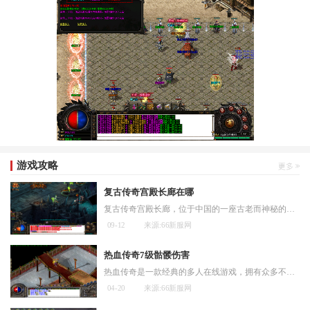
游戏攻略
复古传奇宫殿长廊在哪
复古传奇宫殿长廊，位于中国的一座古老而神秘的宫殿之中。这座宫殿被誉为世界七大奇迹之一，吸引了无数的游客和考古学家前来一探究竟。复古传奇宫殿长廊的位置位于中国的中部
09-12
来源:66新服网
热血传奇7级骷髅伤害
热血传奇是一款经典的多人在线游戏，拥有众多不同职业、技能和装备选择。骷髅是一个非常特殊的职业和技能，具有强大的攻击能力和远程攻击特点。玩家可以通过升级和提升技能效
04-20
来源:66新服网