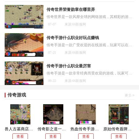
传奇世界荣誉勋章在哪里弄
传奇世界是一款风靡全球的网络游戏，其精彩的游戏剧情和刺激的战斗吸引了无数玩家的关注。在游戏中，玩家可以通过完成各种任务和挑战来提升自己的实力和修为。而荣誉勋章则是
07-07
来源:66新服网
传奇手游什么职业好玩点赚钱
传奇手游是一款广受欢迎的在线游戏，玩家可以在游戏中选择不同的职业来体验不同的游戏乐趣。不同的职业在游戏中有着各自独特的技能和特点，从而提供了不同的玩法和挑战。下面
07-21
来源:66新服网
传奇手游什么职业最厉害
传奇手游是一款非常经典而受欢迎的游戏，玩家可以选择不同的职业进行冒险和战斗。每个职业有自己独特的特点和技能，但是总有一些职业被认为是最厉害的。让我们一起来了解一下
09-22
来源:66新服网
传奇游戏
兽人古墓商店坐标
传奇影之道一层怎么走
热血传奇手游什么职业好玩一点
原始传奇盾牌怎么合成
查看
查看
查看
查看