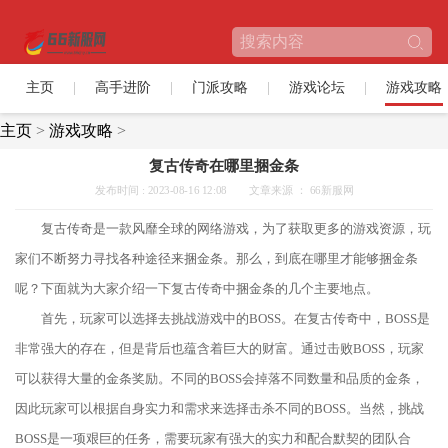
主页
高手进阶
门派攻略
游戏论坛
游戏攻略
主页
>
游戏攻略
>
复古传奇在哪里捆金条
发布时间 : 2023-08-16 12:08
文章来源 ： 66新服网
复古传奇是一款风靡全球的网络游戏，为了获取更多的游戏资源，玩
家们不断努力寻找各种途径来捆金条。那么，到底在哪里才能够捆金条
呢？下面就为大家介绍一下复古传奇中捆金条的几个主要地点。
首先，玩家可以选择去挑战游戏中的BOSS。在复古传奇中，BOSS是
非常强大的存在，但是背后也蕴含着巨大的财富。通过击败BOSS，玩家
可以获得大量的金条奖励。不同的BOSS会掉落不同数量和品质的金条，
因此玩家可以根据自身实力和需求来选择击杀不同的BOSS。当然，挑战
BOSS是一项艰巨的任务，需要玩家有强大的实力和配合默契的团队合