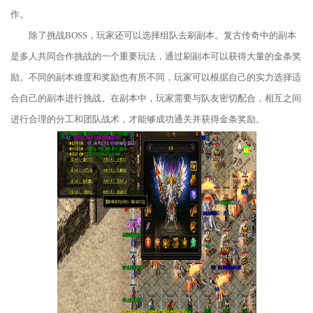
作。
除了挑战BOSS，玩家还可以选择组队去刷副本。复古传奇中的副本
是多人共同合作挑战的一个重要玩法，通过刷副本可以获得大量的金条奖
励。不同的副本难度和奖励也有所不同，玩家可以根据自己的实力选择适
合自己的副本进行挑战。在副本中，玩家需要与队友密切配合，相互之间
进行合理的分工和团队战术，才能够成功通关并获得金条奖励。