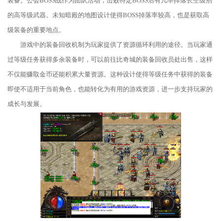
装备。公会BOSS战作为团队活动，击败特定BOSS后有几率掉落长空级别
的高等级武器。未知暗殿的地图设计使得BOSS掉落率较高，也是获取高
级装备的重要地点。
游戏中的装备回收机制为玩家提供了资源循环利用的途径。当玩家通
过等级任务获得多余装备时，可以前往比奇城的装备回收员处出售，这样
不仅能赚取金币还能积累大量资源。这种设计使得等级任务中获得的装备
即使不适用于当前角色，也能转化为有用的游戏资源，进一步支持玩家的
成长与发展。