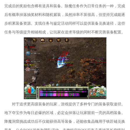
完成后的奖励包含稀有道具和装备。除魔任务作为日常任务的一种，完成
后有概率掉落抽奖材料和随机紫装，虽然掉率不算很高，但坚持完成能逐
步积累装备资源。支线任务与鉴定活动同样可以提供装备兑换途径，这些
任务与等级提升相辅相成，让玩家在追求等级的同时不断完善装备配置。
对于追求更高级装备的玩家，游戏提供了多种专门的装备获取途径。
地下夺宝作为每日必爆的区域，必定会掉落让玩家眼前一亮的高档装备。
降魔洞窟挑战成功后不仅能获得高等装备，还能收集晶魄用于铁匠铺兑换