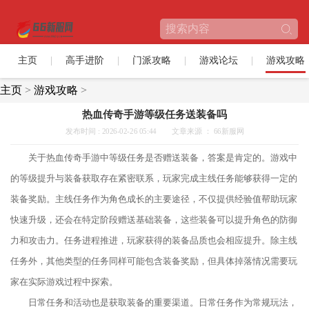
主页
高手进阶
门派攻略
游戏论坛
游戏攻略
主页
>
游戏攻略
>
热血传奇手游等级任务送装备吗
发布时间 : 2026-02-26 05:44
文章来源 ： 66新服网
关于热血传奇手游中等级任务是否赠送装备，答案是肯定的。游戏中
的等级提升与装备获取存在紧密联系，玩家完成主线任务能够获得一定的
装备奖励。主线任务作为角色成长的主要途径，不仅提供经验值帮助玩家
快速升级，还会在特定阶段赠送基础装备，这些装备可以提升角色的防御
力和攻击力。任务进程推进，玩家获得的装备品质也会相应提升。除主线
任务外，其他类型的任务同样可能包含装备奖励，但具体掉落情况需要玩
家在实际游戏过程中探索。
日常任务和活动也是获取装备的重要渠道。日常任务作为常规玩法，