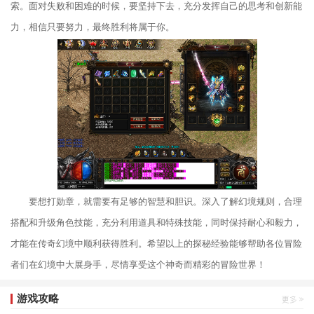
索。面对失败和困难的时候，要坚持下去，充分发挥自己的思考和创新能
力，相信只要努力，最终胜利将属于你。
要想打勋章，就需要有足够的智慧和胆识。深入了解幻境规则，合理
搭配和升级角色技能，充分利用道具和特殊技能，同时保持耐心和毅力，
才能在传奇幻境中顺利获得胜利。希望以上的探秘经验能够帮助各位冒险
者们在幻境中大展身手，尽情享受这个神奇而精彩的冒险世界！
游戏攻略