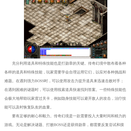
充分利用道具和特殊技能也是打勋章的关键。传奇幻境中散布着各种
各样的道具和特殊技能，玩家需要学会合理运用它们，以应对各种挑战和
难题。在遇到强力BOSS时，可以使用攻击力提升道具来迅速击败对手；
在遇到困难的谜题时，可以使用线索道具快速找到答案。一些特殊技能也
会极大地帮助玩家度过关卡，例如隐身技能可以避开敌人的攻击，治疗技
能可以及时恢复队友的血量。
要有足够的耐心和毅力。传奇幻境是一款需要投入大量时间和精力的
游戏。无论是解决谜题、打败BOSS还是获得勋章，都需要反复尝试和摸