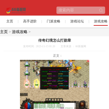
主页
高手进阶
门派攻略
游戏论坛
游戏攻略
主页
>
游戏攻略
>
传奇幻境怎么打勋章
发布时间 : 2023-11-15 01:20
文章来源 ： 66新服网
正文：