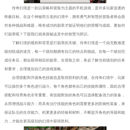
传奇幻境是一款以策略和冒险为主题的手机游戏，是许多玩家追逐的
终极目标。在这个神秘而古老的幻境中，拥有勇气和智慧的冒险者将会面
对各种挑战和难题，唯有成功的勋章才能证明他们的荣耀与成就。要如何
打勋章呢？下面我们就来探秘这其中的智慧与胆识。
了解幻境的规则和背景是打勋章的关键。传奇幻境是一个由无数难度
级别组成的迷宫，每一个级别都拥有自己的特点和挑战。在每一个级别完
成任务后，都会获得相应的勋章。在冒险之前，务必了解当前级别的任务
和要求，合理规划自己的游戏策略。
合理搭配和升级角色技能也是取得胜利的关键。在传奇幻境中，玩家
可以操控多个角色进行战斗。每个角色都有自己的技能和属性，因此合理
搭配和培养角色非常重要。有技能附加的角色可以选择配备强力的装备，
从而增强战斗能力；而具有治疗技能的角色则需要更多的防御性装备，来
保证队伍的生存能力。积累更多的经验和材料，不断提升角色的等级和能
力，才能在更高级别的幻境中获得胜利。