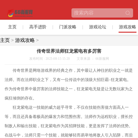
主页
高手进阶
门派攻略
游戏论坛
游戏攻略
主页
>
游戏攻略
>
传奇世界法师狂龙紫电有多厉害
发布时间 : 2023-08-15 15:20
文章来源 ： 66新服网
传奇世界是网络游戏界的经典之作，其中最让人神往的职业之一就是
法师。而在法师职业之下，又有一位传说中的顶级大招巨霸–狂龙紫电。
作为传奇世界中最厉害的法师技能之一，狂龙紫电无疑是让无数玩家为之
疯狂倾倒的存在。
狂龙紫电这一技能的威力超乎寻常，不仅在技能伤害值方面高人一
等，而且还具备着极高的爆发力和范围伤害。法师作为远程职业，擅长控
制敌人和输出技能，狂龙紫电作为其招牌技能，更是发挥了法师的优势。
在战斗中，法师只需一个技能，就能够轻而易举地将敌人引入陷阱，而后