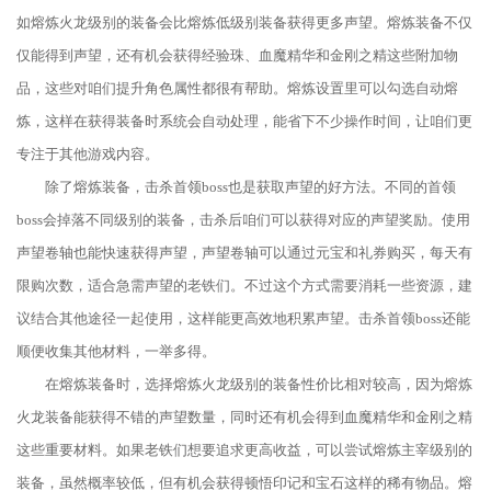
如熔炼火龙级别的装备会比熔炼低级别装备获得更多声望。熔炼装备不仅
仅能得到声望，还有机会获得经验珠、血魔精华和金刚之精这些附加物
品，这些对咱们提升角色属性都很有帮助。熔炼设置里可以勾选自动熔
炼，这样在获得装备时系统会自动处理，能省下不少操作时间，让咱们更
专注于其他游戏内容。
除了熔炼装备，击杀首领boss也是获取声望的好方法。不同的首领
boss会掉落不同级别的装备，击杀后咱们可以获得对应的声望奖励。使用
声望卷轴也能快速获得声望，声望卷轴可以通过元宝和礼券购买，每天有
限购次数，适合急需声望的老铁们。不过这个方式需要消耗一些资源，建
议结合其他途径一起使用，这样能更高效地积累声望。击杀首领boss还能
顺便收集其他材料，一举多得。
在熔炼装备时，选择熔炼火龙级别的装备性价比相对较高，因为熔炼
火龙装备能获得不错的声望数量，同时还有机会得到血魔精华和金刚之精
这些重要材料。如果老铁们想要追求更高收益，可以尝试熔炼主宰级别的
装备，虽然概率较低，但有机会获得顿悟印记和宝石这样的稀有物品。熔