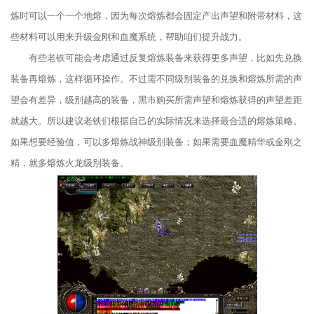
炼时可以一个一个地熔，因为每次熔炼都会固定产出声望和附带材料，这
些材料可以用来升级金刚和血魔系统，帮助咱们提升战力。
有些老铁可能会考虑通过反复熔炼装备来获得更多声望，比如先兑换
装备再熔炼，这样循环操作。不过需不同级别装备的兑换和熔炼所需的声
望会有差异，级别越高的装备，黑市购买所需声望和熔炼获得的声望差距
就越大。所以建议老铁们根据自己的实际情况来选择最合适的熔炼策略。
如果想要经验值，可以多熔炼战神级别装备；如果需要血魔精华或金刚之
精，就多熔炼火龙级别装备。