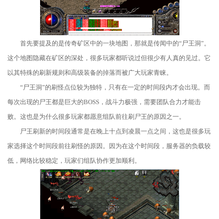
首先要提及的是传奇矿区中的一块地图，那就是传闻中的“尸王洞”。
这个地图隐藏在矿区的深处，很多玩家都听说过但很少有人真的见过。它
以其特殊的刷新规则和高级装备的掉落而被广大玩家青睐。
“尸王洞”的刷怪点位较为独特，只有在一定的时间段内才会出现。而
每次出现的尸王都是巨大的BOSS，战斗力极强，需要团队合力才能击
败。这也是为什么很多玩家都愿意组队前往刷尸王的原因之一。
尸王刷新的时间段通常是在晚上十点到凌晨一点之间，这也是很多玩
家选择这个时间段前往刷怪的原因。因为在这个时间段，服务器的负载较
低，网络比较稳定，玩家们组队协作更加顺利。