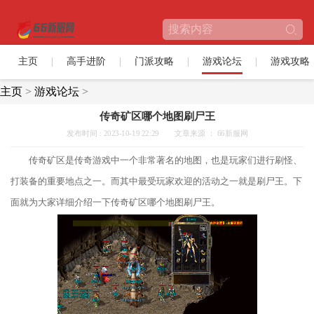
主页
高手进阶
门派攻略
游戏论坛
游戏攻略
主页
>
游戏论坛
>
传奇矿区哪个地图刷尸王
发布时间 : 2023-10-19 22:29
文章来源 ： 66新服网
传奇矿区是传奇游戏中一个非常著名的地图，也是玩家们进行刷怪、
打装备的重要地点之一。而其中最受玩家欢迎的活动之一就是刷尸王。下
面就为大家详细介绍一下传奇矿区哪个地图刷尸王。