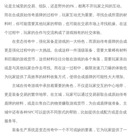
论是主城里的交易、组队，还是野外的PK，都离不开玩家之间的互动。
而在合成原始传奇盾牌的过程中，玩家互动尤为重要。寻找合成所需的材
料时，你可能需要其他玩家的帮助，也可能在交易市场上寻找机缘。在这
个过程中，玩家的合作与交流构成了游戏独有的社交体验。
在变态传奇中，强化装备是游戏的一大特色，而原始传奇盾牌的合成
更是强化过程中的一大挑战。合成这样一件顶级装备，需要大量稀有材料
和巨额的游戏货币，这些材料往往分散在游戏的各个角落，需要玩家亲自
或是与其他玩家合作去寻找。而在这一过程中，极限攻速刀刀爆的体验也
为玩家提供了高效率的材料收集方式，使得合成盾牌的可能性大大增加。
主城在传奇游戏中承担着重要的角色，不仅是玩家交互的中心地带，
更是装备交易的繁华地带。在主城，玩家可以通过交易获取合成原始传奇
盾牌的材料，或是出售自己的物资赚取游戏货币，为合成盾牌做准备。主
城中还有各种NPC可以提供不同形式的帮助，比如提供合成配方或是合成
服务等。
装备生产系统是变态传奇中一个不可或缺的要素，它为玩家提供了一