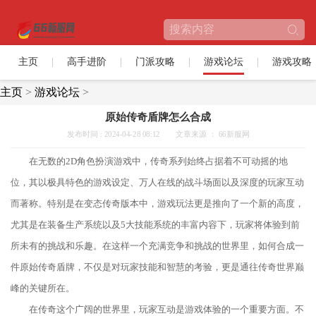
主页
高手进阶
门派攻略
游戏论坛
游戏攻略
主页
>
游戏论坛
>
原始传奇盾牌怎么合成
发布时间 : 2024-04-28 08:12
文章来源 ： 66新服网
在无数的2D角色扮演游戏中，传奇系列始终占据着不可动摇的地
位，其以极具特色的游戏设定、万人在线的战斗场面以及深度的玩家互动
而著称。特别是在变态传奇版本中，游戏玩法更是推向了一个新的高度，
尤其是在装备生产系统以及5大技能系统的丰富内容下，玩家将体验到前
所未有的挑战和乐趣。在这样一个充满竞争和挑战的世界里，如何合成一
件原始传奇盾牌，不仅是对玩家技能和智慧的考验，更是通往传奇世界巅
峰的关键所在。
在传奇这个广阔的世界里，玩家互动是游戏体验的一个重要方面。不