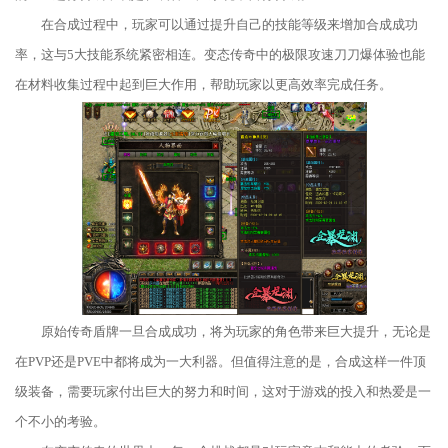
在合成过程中，玩家可以通过提升自己的技能等级来增加合成成功
率，这与5大技能系统紧密相连。变态传奇中的极限攻速刀刀爆体验也能
在材料收集过程中起到巨大作用，帮助玩家以更高效率完成任务。
原始传奇盾牌一旦合成成功，将为玩家的角色带来巨大提升，无论是
在PVP还是PVE中都将成为一大利器。但值得注意的是，合成这样一件顶
级装备，需要玩家付出巨大的努力和时间，这对于游戏的投入和热爱是一
个不小的考验。