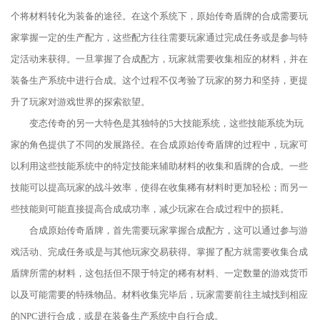
个将材料转化为装备的途径。在这个系统下，原始传奇盾牌的合成需要玩
家掌握一定的生产配方，这些配方往往需要玩家通过完成任务或是参与特
定活动来获得。一旦掌握了合成配方，玩家就需要收集相应的材料，并在
装备生产系统中进行合成。这个过程不仅考验了玩家的努力和坚持，更提
升了玩家对游戏世界的探索欲望。
变态传奇的另一大特色是其独特的5大技能系统，这些技能系统为玩
家的角色提供了不同的发展路径。在合成原始传奇盾牌的过程中，玩家可
以利用这些技能系统中的特定技能来辅助材料的收集和盾牌的合成。一些
技能可以提高玩家的战斗效率，使得在收集稀有材料时更加轻松；而另一
些技能则可能直接提高合成成功率，减少玩家在合成过程中的损耗。
合成原始传奇盾牌，首先需要玩家掌握合成配方，这可以通过参与游
戏活动、完成任务或是与其他玩家交易获得。掌握了配方就需要收集合成
盾牌所需的材料，这包括但不限于特定的稀有材料、一定数量的游戏货币
以及可能需要的特殊物品。材料收集完毕后，玩家需要前往主城找到相应
的NPC进行合成，或是在装备生产系统中自行合成。