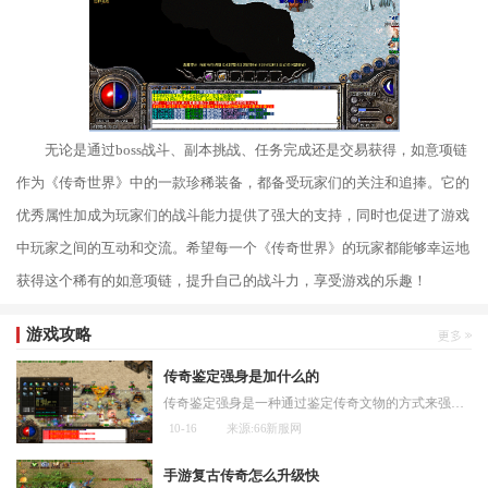
无论是通过boss战斗、副本挑战、任务完成还是交易获得，如意项链
作为《传奇世界》中的一款珍稀装备，都备受玩家们的关注和追捧。它的
优秀属性加成为玩家们的战斗能力提供了强大的支持，同时也促进了游戏
中玩家之间的互动和交流。希望每一个《传奇世界》的玩家都能够幸运地
获得这个稀有的如意项链，提升自己的战斗力，享受游戏的乐趣！
游戏攻略
传奇鉴定强身是加什么的
传奇鉴定强身是一种通过鉴定传奇文物的方式来强身的方法。传奇文物是指具有独特历史价值和文化意义的古代遗物，通过鉴定这些传奇文物，可以锻炼人的判断力、观察力和专业知识
10-16
来源:66新服网
手游复古传奇怎么升级快