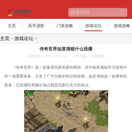
主页
高手进阶
门派攻略
游戏论坛
游戏攻略
主页
>
游戏论坛
>
传奇世界如意项链什么怪爆
发布时间 : 2024-04-30 11:30
文章来源 ： 66新服网
《传奇世界》是一款备受玩家热爱的网游，其中如意项链作为游戏中
的一项重要装备，引发了广大玩家的热议和追捧。如意项链是一款稀有的
装备，它的属性和爆出地点都是玩家们关注的焦点。