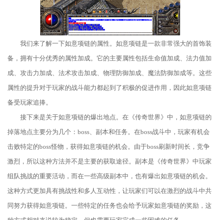
我们来了解一下如意项链的属性。如意项链是一款非常强大的首饰装
备，拥有十分优秀的属性加成。它的主要属性包括生命值加成、法力值加
成、攻击力加成、法术攻击加成、物理防御加成、魔法防御加成等。这些
属性的提升对于玩家的战斗能力都起到了积极的促进作用，因此如意项链
备受玩家追捧。
接下来是关于如意项链的爆出地点。在《传奇世界》中，如意项链的
掉落地点主要分为几个：boss、副本和任务。在boss战斗中，玩家有机会
击败特定的boss怪物，获得如意项链的机会。由于boss刷新时间长，竞争
激烈，所以这种方法并不是主要的获取途径。副本是《传奇世界》中玩家
组队挑战的重要活动，而在一些高级副本中，也有爆出如意项链的机会。
这种方式更加具有挑战性和多人互动性，让玩家们可以在激烈的战斗中共
同努力获得如意项链。一些特定的任务也会给予玩家如意项链的奖励，这