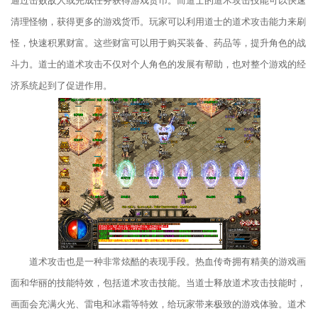
通过击败敌人或完成任务获得游戏货币。而道士的道术攻击技能可以快速
清理怪物，获得更多的游戏货币。玩家可以利用道士的道术攻击能力来刷
怪，快速积累财富。这些财富可以用于购买装备、药品等，提升角色的战
斗力。道士的道术攻击不仅对个人角色的发展有帮助，也对整个游戏的经
济系统起到了促进作用。
道术攻击也是一种非常炫酷的表现手段。热血传奇拥有精美的游戏画
面和华丽的技能特效，包括道术攻击技能。当道士释放道术攻击技能时，
画面会充满火光、雷电和冰霜等特效，给玩家带来极致的游戏体验。道术