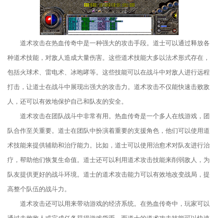
道术攻击在热血传奇中是一种强大的攻击手段。道士可以通过释放各
种道术技能，对敌人造成大量伤害。这些道术技能大多以法术形式存在，
包括火球术、雷电术、冰咆哮等。这些技能可以在战斗中对敌人进行远程
打击，让道士在战斗中展现出强大的攻击力。道术攻击不仅能快速击败敌
人，还可以有效地保护自己和队友的安全。
道术攻击在团队战斗中非常有用。热血传奇是一个多人在线游戏，团
队合作至关重要。道士在团队中扮演着重要的支援角色，他们可以使用道
术技能来提供辅助和治疗能力。比如，道士可以使用治愈术对队友进行治
疗，帮助他们恢复生命值。道士还可以利用道术攻击技能来削弱敌人，为
队友提供更好的战斗环境。道士的道术攻击能力可以有效地改变战局，提
高整个队伍的战斗力。
道术攻击还可以用来带动游戏的经济系统。在热血传奇中，玩家可以