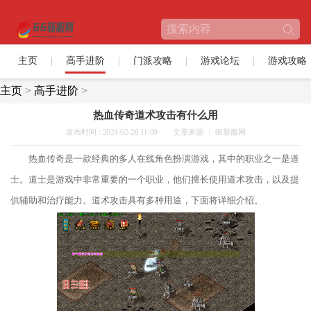
主页
高手进阶
门派攻略
游戏论坛
游戏攻略
主页
>
高手进阶
>
热血传奇道术攻击有什么用
发布时间 : 2024-02-26 11:09
文章来源 ： 66新服网
热血传奇是一款经典的多人在线角色扮演游戏，其中的职业之一是道
士。道士是游戏中非常重要的一个职业，他们擅长使用道术攻击，以及提
供辅助和治疗能力。道术攻击具有多种用途，下面将详细介绍。