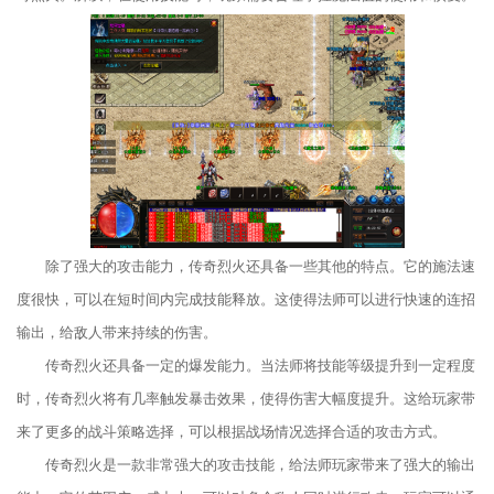
除了强大的攻击能力，传奇烈火还具备一些其他的特点。它的施法速
度很快，可以在短时间内完成技能释放。这使得法师可以进行快速的连招
输出，给敌人带来持续的伤害。
传奇烈火还具备一定的爆发能力。当法师将技能等级提升到一定程度
时，传奇烈火将有几率触发暴击效果，使得伤害大幅度提升。这给玩家带
来了更多的战斗策略选择，可以根据战场情况选择合适的攻击方式。
传奇烈火是一款非常强大的攻击技能，给法师玩家带来了强大的输出