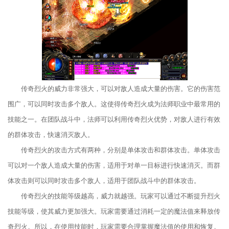
传奇烈火的威力非常强大，可以对敌人造成大量的伤害。它的伤害范
围广，可以同时攻击多个敌人。这使得传奇烈火成为法师职业中最常用的
技能之一。在团队战斗中，法师可以利用传奇烈火优势，对敌人进行有效
的群体攻击，快速消灭敌人。
传奇烈火的攻击方式有两种，分别是单体攻击和群体攻击。单体攻击
可以对一个敌人造成大量的伤害，适用于对单一目标进行快速消灭。而群
体攻击则可以同时攻击多个敌人，适用于团队战斗中的群体攻击。
传奇烈火的技能等级越高，威力就越强。玩家可以通过不断提升烈火
技能等级，使其威力更加强大。玩家需要通过消耗一定的魔法值来释放传
奇烈火。所以，在使用技能时，玩家需要合理掌握魔法值的使用和恢复。